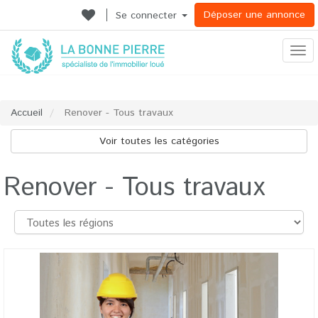
Déposer une annonce
Se connecter
Ouvr
le
men
Accueil
Renover - Tous travaux
Voir toutes les catégories
Renover - Tous travaux