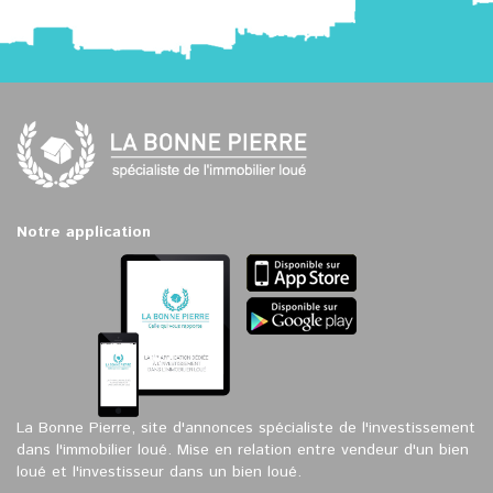
Notre application
La Bonne Pierre, site d'annonces spécialiste de l'investissement
dans l'immobilier loué. Mise en relation entre vendeur d'un bien
loué et l'investisseur dans un bien loué.