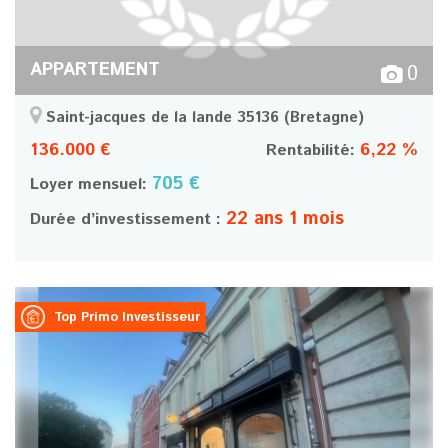
APPARTEMENT
0
Saint-jacques de la lande 35136
(Bretagne)
136.000 €
6,22 %
Rentabilité:
705 €
Loyer mensuel:
22 ans 1 mois
Durée d’investissement :
Top Primo Investisseur