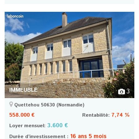
IMMEUBLE
3
Quettehou 50630
(Normandie)
558.000 €
7,74 %
Rentabilité:
3.600 €
Loyer mensuel:
16 ans 5 mois
Durée d’investissement :