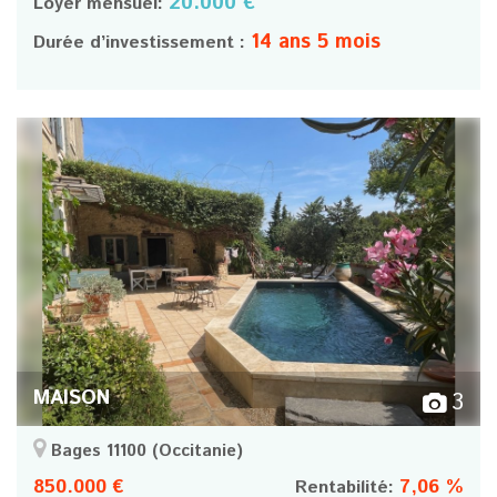
20.000 €
Loyer mensuel:
14 ans 5 mois
Durée d’investissement :
MAISON
3
Bages 11100
(Occitanie)
850.000 €
7,06 %
Rentabilité: