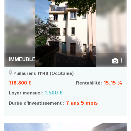
IMMEUBLE
1
Puilaurens 11140
(Occitanie)
118.800 €
15,15 %
Rentabilité:
1.500 €
Loyer mensuel:
7 ans 5 mois
Durée d’investissement :