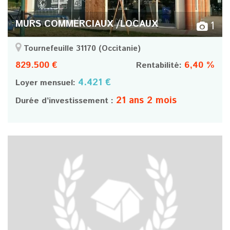
MURS COMMERCIAUX /LOCAUX
1
Tournefeuille 31170
(Occitanie)
829.500 €
6,40 %
Rentabilité:
4.421 €
Loyer mensuel:
21 ans 2 mois
Durée d’investissement :