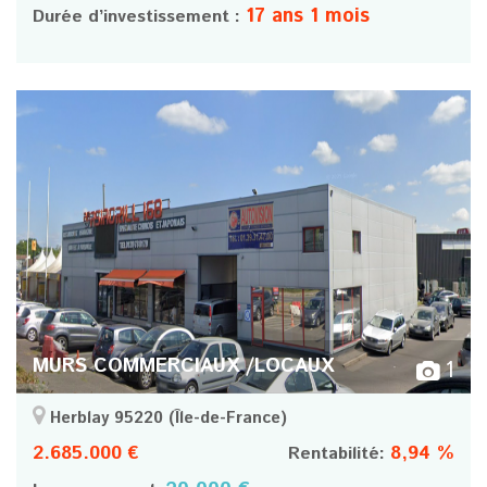
17 ans 1 mois
Durée d’investissement :
MURS COMMERCIAUX /LOCAUX
1
Herblay 95220
(Île-de-France)
2.685.000 €
8,94 %
Rentabilité: