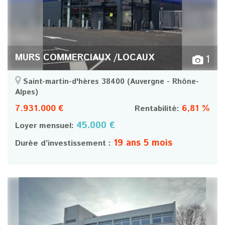
MURS COMMERCIAUX /LOCAUX
1
Saint-martin-d'hères 38400
(Auvergne - Rhône-
Alpes)
7.931.000 €
6,81 %
Rentabilité:
45.000 €
Loyer mensuel:
19 ans 5 mois
Durée d’investissement :