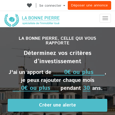
Déposer une annonce
Se connecter
Ouvrir
le
menu
LA BONNE PIERRE, CELLE QUI VOUS
RAPPORTE
Déterminez vos critères
d’investissement
J'ai un apport de
,
je peux rajouter chaque mois
pendant
ans.
Créer une alerte