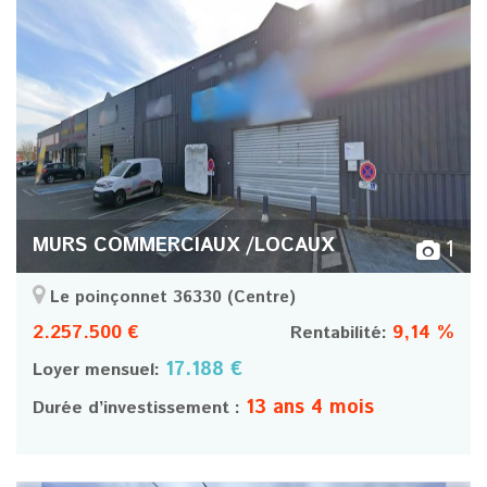
MURS COMMERCIAUX /LOCAUX
1
Le poinçonnet 36330
(Centre)
2.257.500 €
9,14 %
Rentabilité:
17.188 €
Loyer mensuel:
13 ans 4 mois
Durée d’investissement :