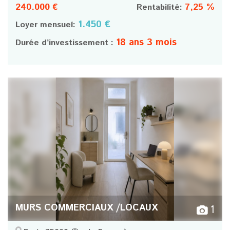
240.000 €
7,25 %
Rentabilité:
1.450 €
Loyer mensuel:
18 ans 3 mois
Durée d’investissement :
MURS COMMERCIAUX /LOCAUX
1