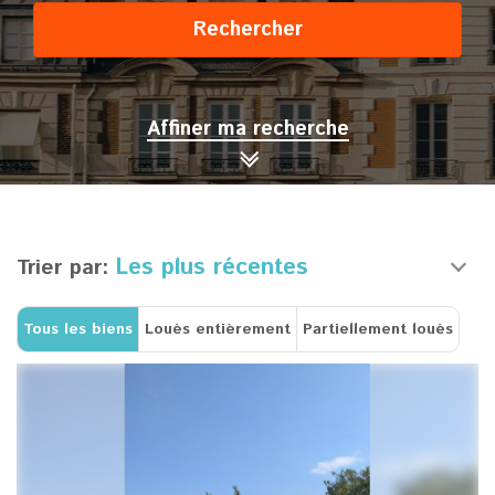
Rechercher
Affiner ma recherche
Les plus récentes
Trier par:
Tous les biens
Loués entièrement
Partiellement loués