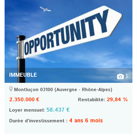
IMMEUBLE
1
Montluçon 03100
(Auvergne - Rhône-Alpes)
2.350.000 €
29,84 %
Rentabilité:
58.437 €
Loyer mensuel:
4 ans 6 mois
Durée d’investissement :