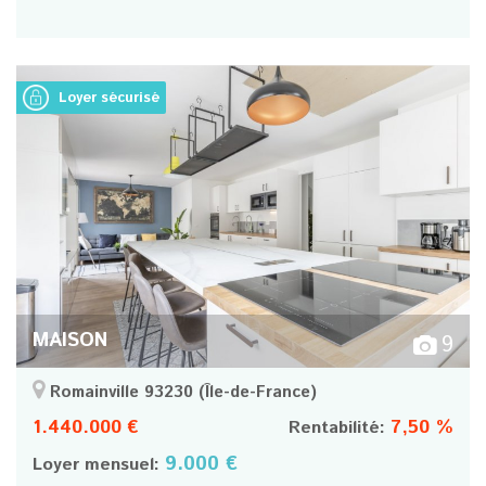
Loyer sécurisé
MAISON
9
Romainville 93230
(Île-de-France)
1.440.000 €
7,50 %
Rentabilité:
9.000 €
Loyer mensuel: