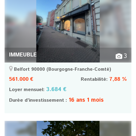
IMMEUBLE
3
Belfort 90000
(Bourgogne-Franche-Comté)
561.000 €
7,88 %
Rentabilité:
3.684 €
Loyer mensuel:
16 ans 1 mois
Durée d’investissement :