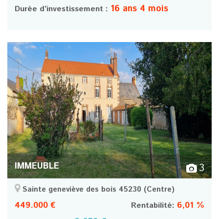
16 ans 4 mois
Durée d’investissement :
IMMEUBLE
3
Sainte geneviève des bois 45230
(Centre)
449.000 €
6,01 %
Rentabilité: