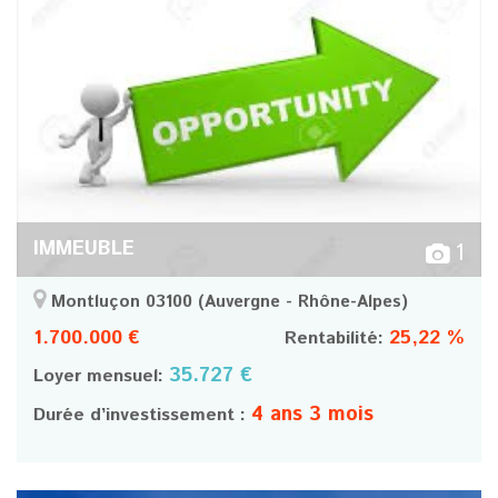
IMMEUBLE
1
Montluçon 03100
(Auvergne - Rhône-Alpes)
1.700.000 €
25,22 %
Rentabilité:
35.727 €
Loyer mensuel:
4 ans 3 mois
Durée d’investissement :