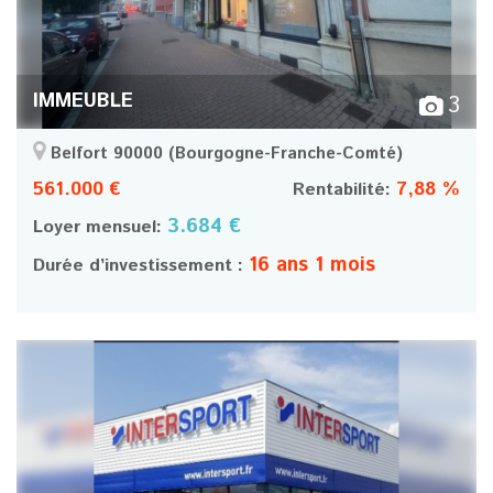
IMMEUBLE
3
Belfort 90000
(Bourgogne-Franche-Comté)
561.000 €
7,88 %
Rentabilité:
3.684 €
Loyer mensuel:
16 ans 1 mois
Durée d’investissement :