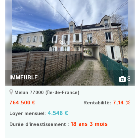
IMMEUBLE
8
Melun 77000
(Île-de-France)
764.500 €
7,14 %
Rentabilité:
4.546 €
Loyer mensuel:
18 ans 3 mois
Durée d’investissement :