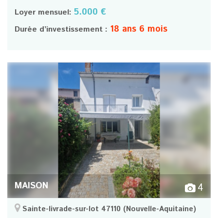
5.000 €
Loyer mensuel:
18 ans 6 mois
Durée d’investissement :
MAISON
4
Sainte-livrade-sur-lot 47110
(Nouvelle-Aquitaine)