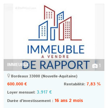
IMMEUBLE
1
Bordeaux 33000
(Nouvelle-Aquitaine)
600.000 €
7,83 %
Rentabilité:
3.917 €
Loyer mensuel:
16 ans 2 mois
Durée d’investissement :