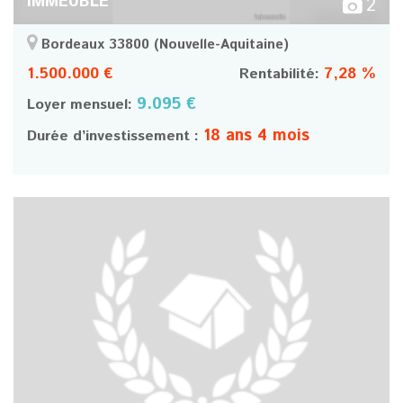
IMMEUBLE
2
Bordeaux 33800
(Nouvelle-Aquitaine)
1.500.000 €
7,28 %
Rentabilité:
9.095 €
Loyer mensuel:
18 ans 4 mois
Durée d’investissement :