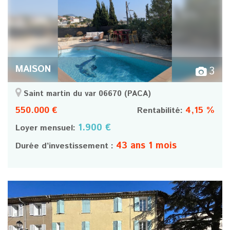
MAISON
3
Saint martin du var 06670
(PACA)
550.000 €
4,15 %
Rentabilité:
1.900 €
Loyer mensuel:
43 ans 1 mois
Durée d’investissement :